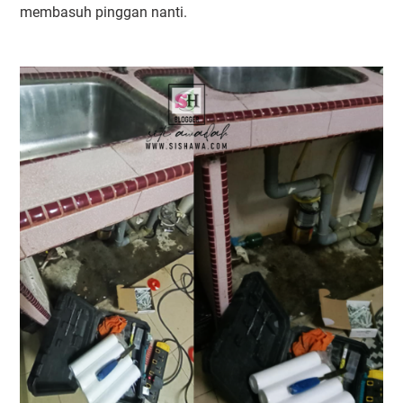
membasuh pinggan nanti.