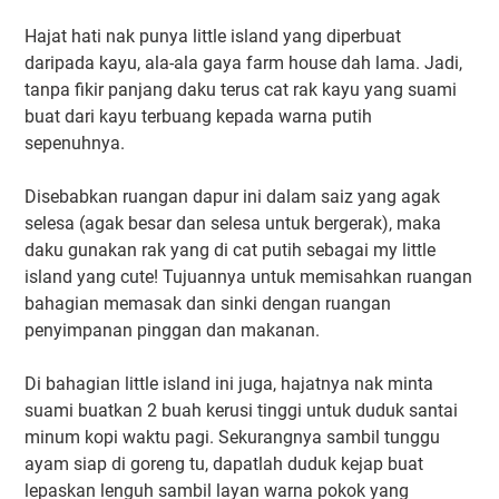
Hajat hati nak punya little island yang diperbuat
daripada kayu, ala-ala gaya farm house dah lama. Jadi,
tanpa fikir panjang daku terus cat rak kayu yang suami
buat dari kayu terbuang kepada warna putih
sepenuhnya.
Disebabkan ruangan dapur ini dalam saiz yang agak
selesa (agak besar dan selesa untuk bergerak), maka
daku gunakan rak yang di cat putih sebagai my little
island yang cute! Tujuannya untuk memisahkan ruangan
bahagian memasak dan sinki dengan ruangan
penyimpanan pinggan dan makanan.
Di bahagian little island ini juga, hajatnya nak minta
suami buatkan 2 buah kerusi tinggi untuk duduk santai
minum kopi waktu pagi. Sekurangnya sambil tunggu
ayam siap di goreng tu, dapatlah duduk kejap buat
lepaskan lenguh sambil layan warna pokok yang