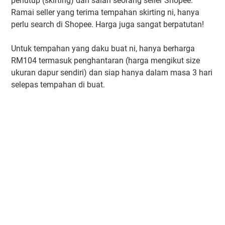
penutup (skirting) dari salah seorang seller Shopee.
Ramai seller yang terima tempahan skirting ni, hanya
perlu search di Shopee. Harga juga sangat berpatutan!
Untuk tempahan yang daku buat ni, hanya berharga
RM104 termasuk penghantaran (harga mengikut size
ukuran dapur sendiri) dan siap hanya dalam masa 3 hari
selepas tempahan di buat.