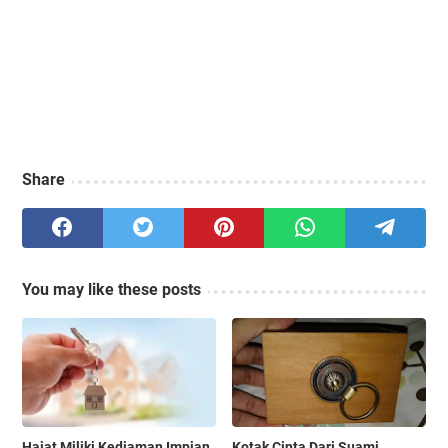
Share
You may like these posts
Hajat Miliki Kediaman Impian
Kotak Cinta Dari Suami