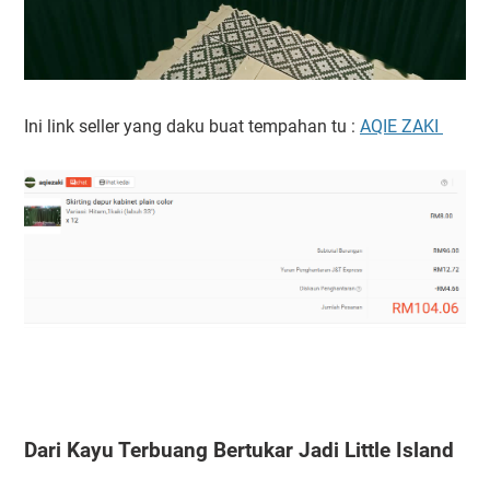
Ini link seller yang daku buat tempahan tu :
AQIE ZAKI
Dari Kayu Terbuang Bertukar Jadi Little Island