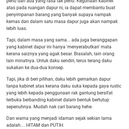
perlu dan ada yang rasa tak perlu. Kegunaan kabinet
atas pada ruangan dapur ni, ia dapat membantu buat
penyimpanan barang yang banyak supaya nampak
kemas dan dalam satu masa dapur juga akan nampak
lebih luas.
Tapi, dalam masa yang sama... ada juga beranggapan
yang kabinet dapur ini hanya 'menyerabutkan' mata
kerana saiznya yang agak besar. Biasalah, lain orang
lain minatnya. Untuk daku sendiri, terus terang daku
sukakan ke dua-dua konsep.
Tapi, jika di beri pilihan, daku lebih gemarkan dapur
tanpa kabinet atas kerana daku suka kepada gaya rustic
yang lebih kepada penggunaan rak gantung bersifat
terbuka berbanding kabinet dalam bentuk bertutup
sepenuhnya. Mudah nak cari barang hehe.
Dan warna yang menjadi idaman sejak sekian lama
adalah.... HITAM dan PUTIH.