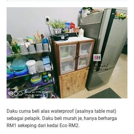
Daku cuma beli alas waterproof (asalnya table mat)
sebagai pelapik. Daku beli murah je, hanya berharga
RM1 sekeping dari kedai Eco RM2.