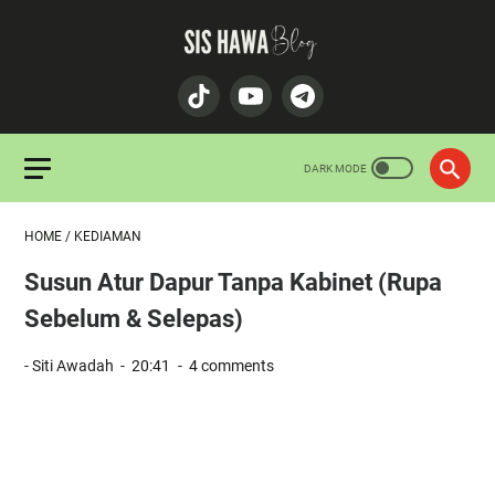
HOME
/
KEDIAMAN
Susun Atur Dapur Tanpa Kabinet (Rupa
Sebelum & Selepas)
- Siti Awadah
20:41
4 comments