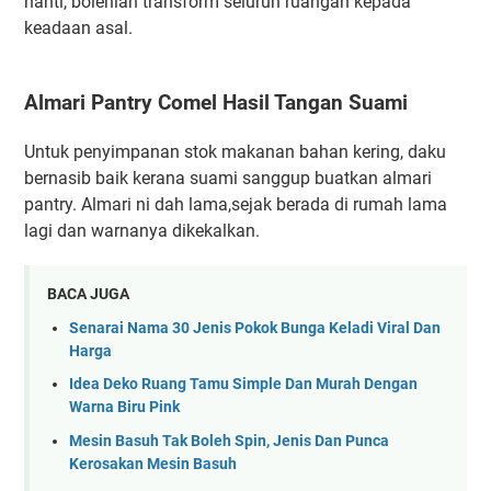
nanti, bolehlah transform seluruh ruangan kepada
keadaan asal.
Almari Pantry Comel Hasil Tangan Suami
Untuk penyimpanan stok makanan bahan kering, daku
bernasib baik kerana suami sanggup buatkan almari
pantry. Almari ni dah lama,sejak berada di rumah lama
lagi dan warnanya dikekalkan.
BACA JUGA
Senarai Nama 30 Jenis Pokok Bunga Keladi Viral Dan
Harga
Idea Deko Ruang Tamu Simple Dan Murah Dengan
Warna Biru Pink
Mesin Basuh Tak Boleh Spin, Jenis Dan Punca
Kerosakan Mesin Basuh