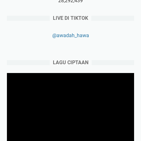
28,292,439
LIVE DI TIKTOK
@awadah_hawa
LAGU CIPTAAN