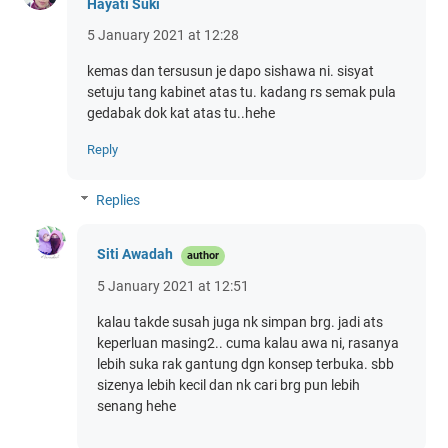
Hayati Suki
5 January 2021 at 12:28
kemas dan tersusun je dapo sishawa ni. sisyat
setuju tang kabinet atas tu. kadang rs semak pula
gedabak dok kat atas tu..hehe
Reply
Replies
Siti Awadah
5 January 2021 at 12:51
kalau takde susah juga nk simpan brg. jadi ats
keperluan masing2.. cuma kalau awa ni, rasanya
lebih suka rak gantung dgn konsep terbuka. sbb
sizenya lebih kecil dan nk cari brg pun lebih
senang hehe